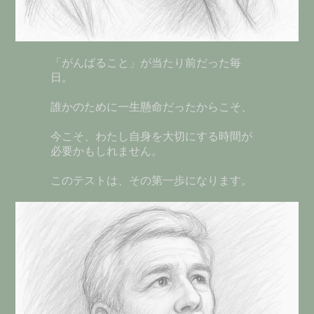
「がんばること」が当たり前だった毎
日。
誰かのために一生懸命だったからこそ、
今こそ、わたし自身を大切にする時間が
必要かもしれません。
このテストは、その第一歩になります。