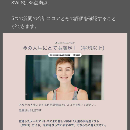
SWLSは35点満点。
5つの質問の合計スコアとその評価を確認すること
ができます。