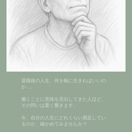
退職後の人生、何を軸に生きればいいの
か……
働くことに意味を見出してきた人ほど、
その問いは重く響きます。
今、自分の人生にどれくらい満足してい
るのか、確かめてみませんか？